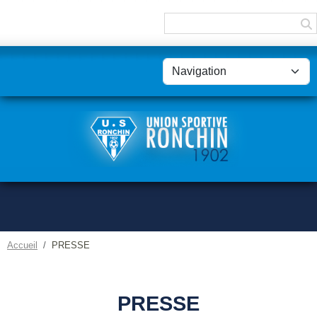
Panneau de gestion des cookies
Accueil
PRESSE
PRESSE