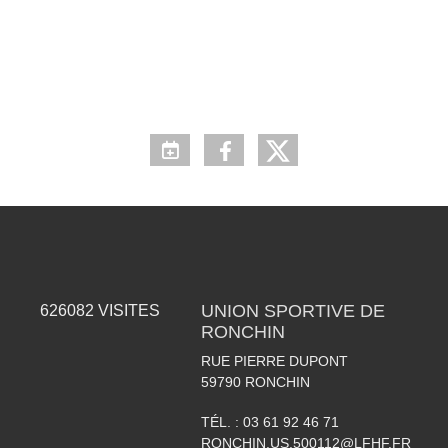
UNION SPORTIVE DE
626082
VISITES
RONCHIN
RUE PIERRE DUPONT
59790
RONCHIN
TÉL. :
03 61 92 46 71
RONCHIN.US.500112@LFHF.FR