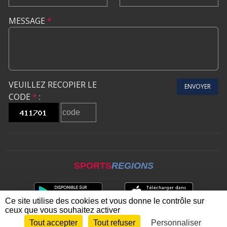
MESSAGE
*
VEUILLEZ RECOPIER LE
ENVOYER
CODE
*
:
SPORTS
REGIONS
Ce site utilise des cookies et vous donne le contrôle sur
ceux que vous souhaitez activer
Tout accepter
Tout refuser
Personnaliser
Envie de participer ?
CONNEXION