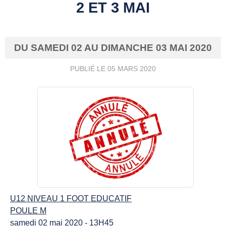
2 ET 3 MAI
DU
SAMEDI
02
AU
DIMANCHE
03
MAI
2020
PUBLIÉ LE
05 MARS 2020
U12 NIVEAU 1 FOOT EDUCATIF
POULE M
samedi 02 mai 2020 - 13H45