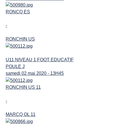
RONCQ ES
-
RONCHIN US
U11 NIVEAU 1 FOOT EDUCATIF
POULE J
samedi 02 mai 2020 - 13H45
RONCHIN US 11
-
MARCQ OL 11