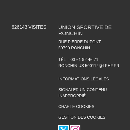
UNION SPORTIVE DE
626143
VISITES
RONCHIN
RUE PIERRE DUPONT
59790
RONCHIN
TÉL. :
03 61 92 46 71
RONCHIN.US.500112@LFHF.FR
INFORMATIONS LÉGALES
SIGNALER UN CONTENU
INAPPROPRIÉ
CHARTE COOKIES
GESTION DES COOKIES