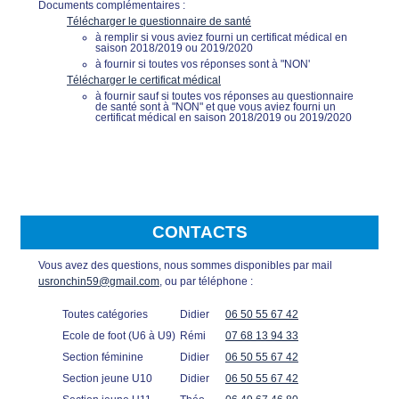
Documents complémentaires :
Télécharger le questionnaire de santé
à remplir si vous aviez fourni un certificat médical en
saison 2018/2019 ou 2019/2020
à fournir si toutes vos réponses sont à "NON'
Télécharger le certificat médical
à fournir sauf si toutes vos réponses au questionnaire
de santé sont à "NON" et que vous aviez fourni un
certificat médical en saison 2018/2019 ou 2019/2020
CONTACTS
Vous avez des questions, nous sommes disponibles par mail
usronchin59@gmail.com
, ou par téléphone :
Toutes catégories
Didier
06 50 55 67 42
Ecole de foot (U6 à U9)
Rémi
07 68 13 94 33
Section féminine
Didier
06 50 55 67 42
Section jeune U10
Didier
06 50 55 67 42