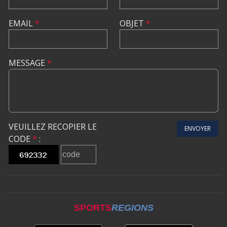
EMAIL
*
OBJET
*
MESSAGE
*
VEUILLEZ RECOPIER LE
ENVOYER
CODE
*
:
SPORTS
REGIONS