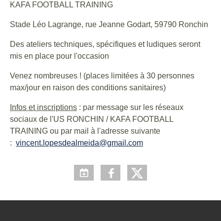
KAFA FOOTBALL TRAINING
Stade Léo Lagrange, rue Jeanne Godart, 59790 Ronchin
Des ateliers techniques, spécifiques et ludiques seront
mis en place pour l'occasion
Venez nombreuses ! (places limitées à 30 personnes
max/jour en raison des conditions sanitaires)
Infos et inscriptions
: par message sur les réseaux
sociaux de l'US RONCHIN / KAFA FOOTBALL
TRAINING ou par mail à l'adresse suivante
:
vincent.lopesdealmeida@gmail.com