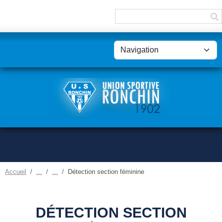
Panneau de gestion des cookies
Accueil
Détection section féminine
DÉTECTION SECTION