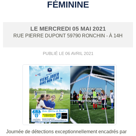
FÉMININE
LE
MERCREDI
05
MAI
2021
RUE PIERRE DUPONT
59790
RONCHIN
- À 14H
PUBLIÉ LE
06 AVRIL 2021
Journée de détections exceptionnellement encadrés par