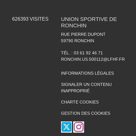
UNION SPORTIVE DE
626393
VISITES
RONCHIN
RUE PIERRE DUPONT
59790
RONCHIN
TÉL. :
03 61 92 46 71
RONCHIN.US.500112@LFHF.FR
INFORMATIONS LÉGALES
SIGNALER UN CONTENU
INAPPROPRIÉ
CHARTE COOKIES
GESTION DES COOKIES