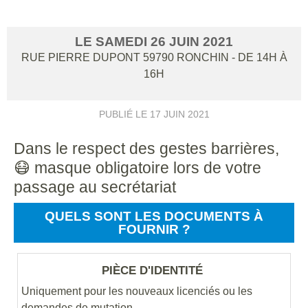
LE
SAMEDI
26
JUIN
2021
RUE PIERRE DUPONT
59790
RONCHIN
- DE 14H À
16H
PUBLIÉ LE
17 JUIN 2021
Dans le respect des gestes barrières,
😷 masque obligatoire lors de votre
passage au secrétariat
QUELS SONT LES DOCUMENTS À
FOURNIR ?
PIÈCE D'IDENTITÉ
Uniquement pour les nouveaux licenciés ou les
demandes de mutation.