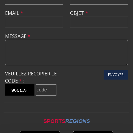
EMAIL
*
OBJET
*
MESSAGE
*
VEUILLEZ RECOPIER LE
ENVOYER
CODE
*
:
SPORTS
REGIONS