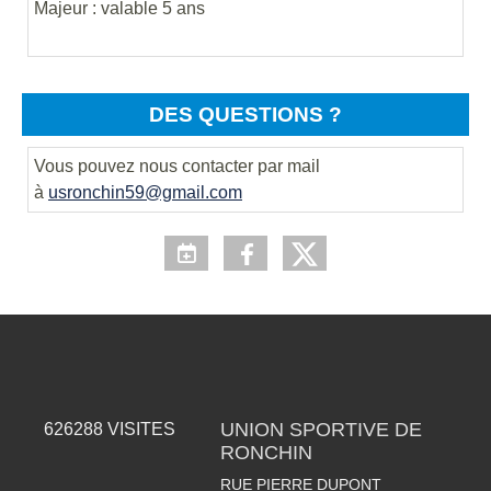
Majeur : valable 5 ans
DES QUESTIONS ?
Vous pouvez nous contacter par mail
à
usronchin59@gmail.com
UNION SPORTIVE DE
626288
VISITES
RONCHIN
RUE PIERRE DUPONT