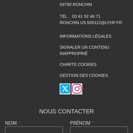
59790
RONCHIN
TÉL. :
03 61 92 46 71
RONCHIN.US.500112@LFHF.FR
INFORMATIONS LÉGALES
SIGNALER UN CONTENU
INAPPROPRIÉ
CHARTE COOKIES
GESTION DES COOKIES
NOUS CONTACTER
NOM
*
PRÉNOM
*