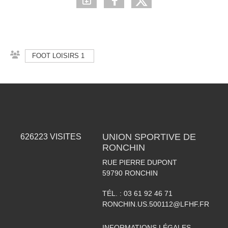
FOOT LOISIRS 1
UNION SPORTIVE DE
626223
VISITES
RONCHIN
RUE PIERRE DUPONT
59790
RONCHIN
TÉL. :
03 61 92 46 71
RONCHIN.US.500112@LFHF.FR
INFORMATIONS LÉGALES