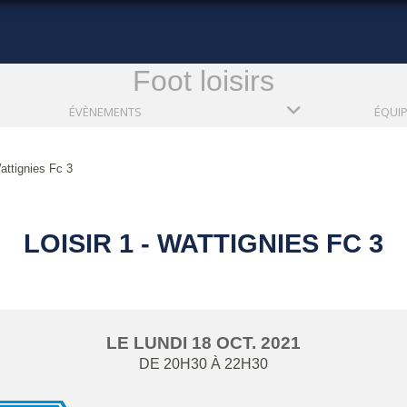
Foot loisirs
ÉVÈNEMENTS
ÉQUI
Wattignies Fc 3
LOISIR 1 - WATTIGNIES FC 3
LE
LUNDI
18
OCT.
2021
DE 20H30 À 22H30