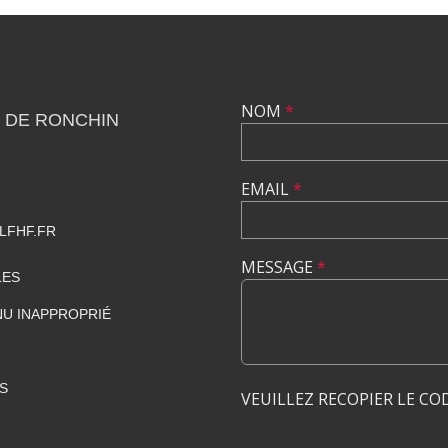
NOM
*
 DE RONCHIN
EMAIL
*
LFHF.FR
MESSAGE
*
LES
U INAPPROPRIÉ
S
VEUILLEZ RECOPIER LE CO