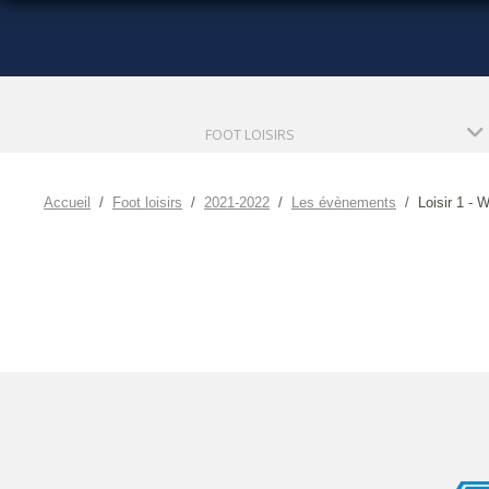
FOOT LOISIRS
Accueil
Foot loisirs
2021-2022
Les évènements
Loisir 1 - 