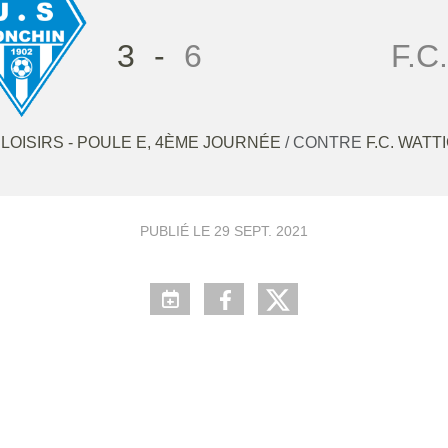
3
-
6
F.C
LOISIRS - POULE E, 4ÈME JOURNÉE
/ CONTRE
F.C. WATT
PUBLIÉ LE
29 SEPT. 2021