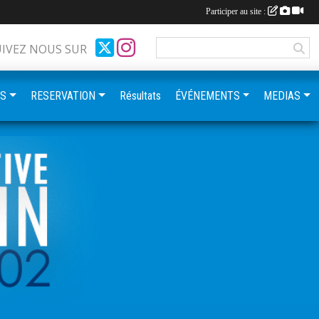
Participer au site :
UIVEZ NOUS SUR
ES
RESERVATION
Résultats
ÉVÉNEMENTS
MEDIAS