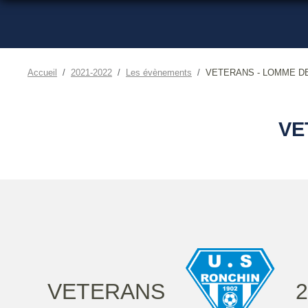
Accueil
2021-2022
Les évènements
VETERANS - LOMME D
VE
VETERANS
2