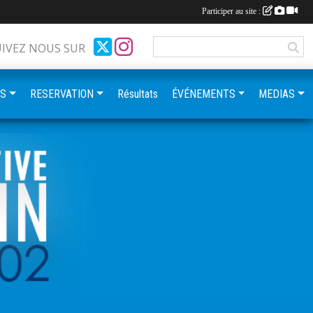
Participer au site :
UIVEZ NOUS SUR
ES
RESERVATION
Résultats
ÉVÉNEMENTS
MEDIAS