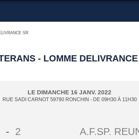
ELIVRANCE SR
TERANS - LOMME DELIVRANCE
LE
DIMANCHE
16
JANV.
2022
RUE SADI CARNOT
59790
RONCHIN
- DE 09H30 À 11H30
-
2
A.F.SP. RE