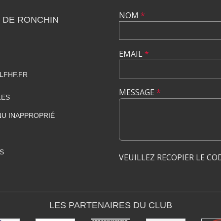
NOM
*
 DE RONCHIN
EMAIL
*
LFHF.FR
MESSAGE
*
LES
U INAPPROPRIÉ
S
VEUILLEZ RECOPIER LE CO
LES PARTENAIRES DU CLUB