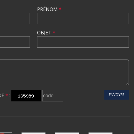
PRÉNOM
*
OBJET
*
DE
*
:
ENVOYER