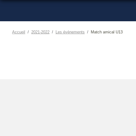
Accueil
2021-2022
Les évènements
Match amical U13