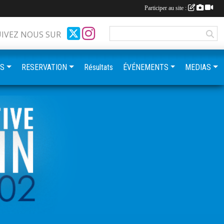
Participer au site :
UIVEZ NOUS SUR
ES
RESERVATION
Résultats
ÉVÉNEMENTS
MEDIAS