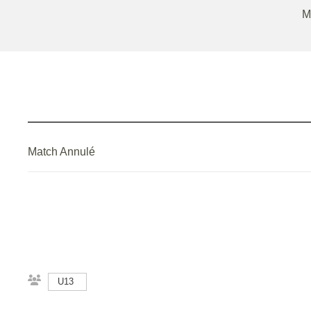
M
Match Annulé
U13