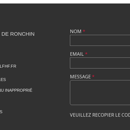
NOM
*
 DE RONCHIN
EMAIL
*
LFHF.FR
MESSAGE
*
LES
U INAPPROPRIÉ
S
VEUILLEZ RECOPIER LE CO