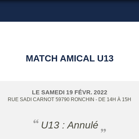
MATCH AMICAL U13
LE
SAMEDI
19
FÉVR.
2022
RUE SADI CARNOT
59790
RONCHIN
- DE 14H À 15H
U13 : Annulé