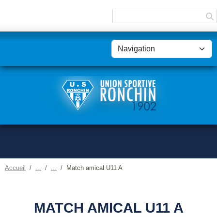
Panneau de gestion des cookies
Accueil
Match amical U11 A
MATCH AMICAL U11 A