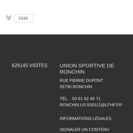
U11A
UNION SPORTIVE DE
626145
VISITES
RONCHIN
RUE PIERRE DUPONT
59790
RONCHIN
TÉL. :
03 61 92 46 71
RONCHIN.US.500112@LFHF.FR
INFORMATIONS LÉGALES
SIGNALER UN CONTENU