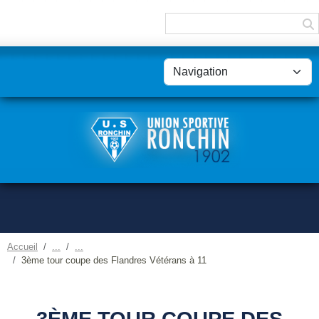
Panneau de gestion des cookies
Accueil
3ème tour coupe des Flandres Vétérans à 11
3ÈME TOUR COUPE DES