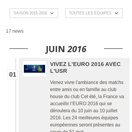
17 news
JUIN
2016
VIVEZ L'EURO 2016 AVEC
L'USR
01
Venez vivre l'ambiance des matchs
entre amis ou en famille au club
house du club Cet été, la France va
accueillir l’EURO 2016 qui se
déroulera du 10 juin au 10 juillet
2016. Les 24 meilleures équipes
européennes seront présentes au
cours de 51 mat...