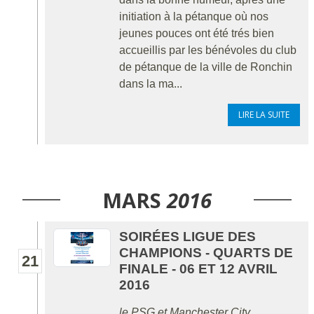
initiation à la pétanque où nos
jeunes pouces ont été trés bien
accueillis par les bénévoles du club
de pétanque de la ville de Ronchin
dans la ma...
LIRE LA SUITE
MARS
2016
SOIRÉES LIGUE DES
CHAMPIONS - QUARTS DE
21
FINALE - 06 ET 12 AVRIL
2016
le PSG et Manchester City .