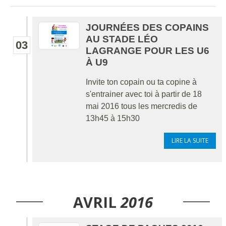
JOURNÉES DES COPAINS
AU STADE LÉO
03
LAGRANGE POUR LES U6
À U9
Invite ton copain ou ta copine à
s'entrainer avec toi à partir de 18
mai 2016 tous les mercredis de
13h45 à 15h30
LIRE LA SUITE
AVRIL
2016