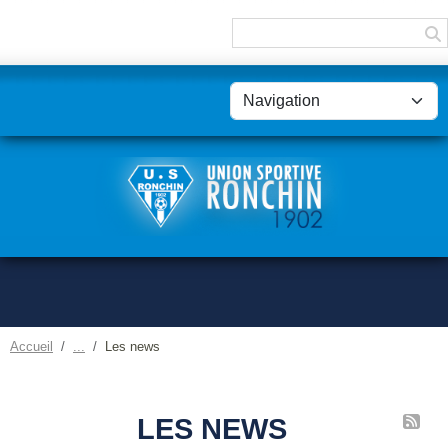
Panneau de gestion des cookies
Accueil
Les news
LES NEWS