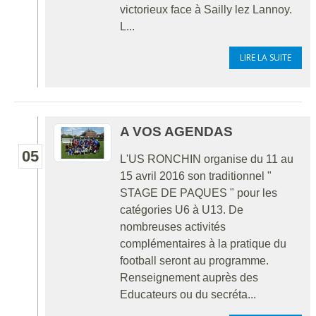
victorieux face à Sailly lez Lannoy.
L...
LIRE LA SUITE
A VOS AGENDAS
05
L'US RONCHIN organise du 11 au
15 avril 2016 son traditionnel "
STAGE DE PAQUES " pour les
catégories U6 à U13. De
nombreuses activités
complémentaires à la pratique du
football seront au programme.
Renseignement auprès des
Educateurs ou du secréta...