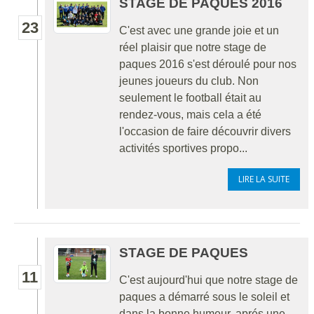
STAGE DE PAQUES 2016
23
C'est avec une grande joie et un
réel plaisir que notre stage de
paques 2016 s'est déroulé pour nos
jeunes joueurs du club. Non
seulement le football était au
rendez-vous, mais cela a été
l'occasion de faire découvrir divers
activités sportives propo...
LIRE LA SUITE
STAGE DE PAQUES
11
C'est aujourd'hui que notre stage de
paques a démarré sous le soleil et
dans la bonne humeur, aprés une