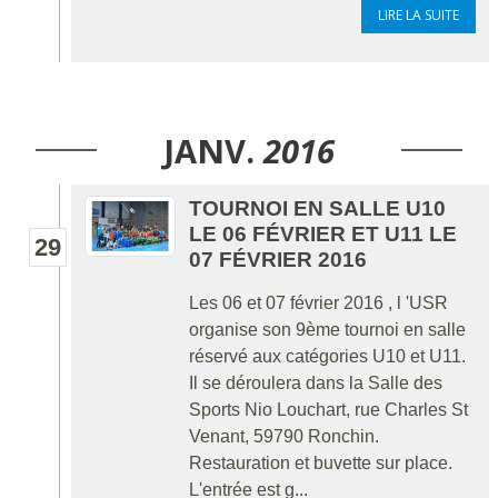
LIRE LA SUITE
JANV.
2016
TOURNOI EN SALLE U10
LE 06 FÉVRIER ET U11 LE
29
07 FÉVRIER 2016
Les 06 et 07 février 2016 , l 'USR
organise son 9ème tournoi en salle
réservé aux catégories U10 et U11.
Il se déroulera dans la Salle des
Sports Nio Louchart, rue Charles St
Venant, 59790 Ronchin.
Restauration et buvette sur place.
L'entrée est g...