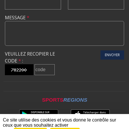
MESSAGE
*
VEUILLEZ RECOPIER LE
ENVOYER
CODE
*
:
SPORTS
REGIONS
Ce site utilise des cookies et vous donne le contrôle sur
ceux que vous souhaitez activer