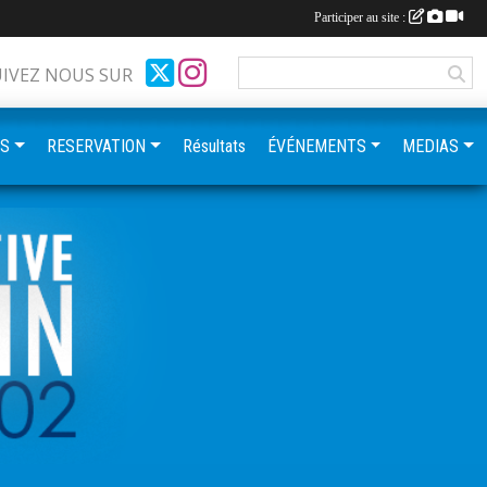
Participer au site :
UIVEZ NOUS SUR
ES
RESERVATION
Résultats
ÉVÉNEMENTS
MEDIAS