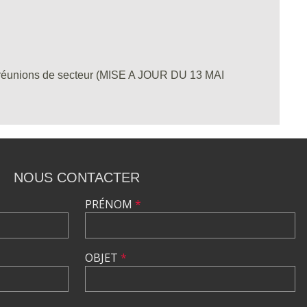
s réunions de secteur (MISE A JOUR DU 13 MAI
NOUS CONTACTER
PRÉNOM
*
OBJET
*