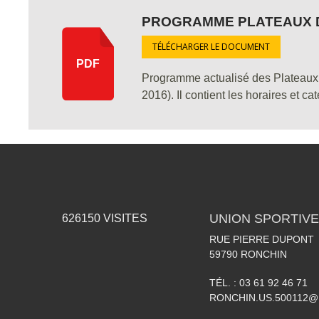
PROGRAMME PLATEAUX 
TÉLÉCHARGER LE DOCUMENT
PDF
Programme actualisé des Plateaux 
2016). Il contient les horaires et c
UNION SPORTIVE
626150
VISITES
RUE PIERRE DUPONT
59790
RONCHIN
TÉL. :
03 61 92 46 71
RONCHIN.US.500112@