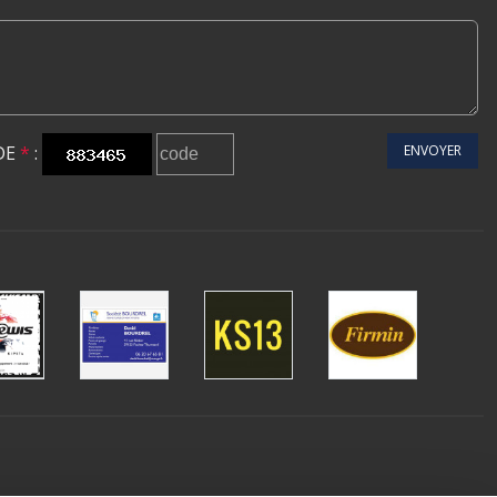
DE
*
:
ENVOYER