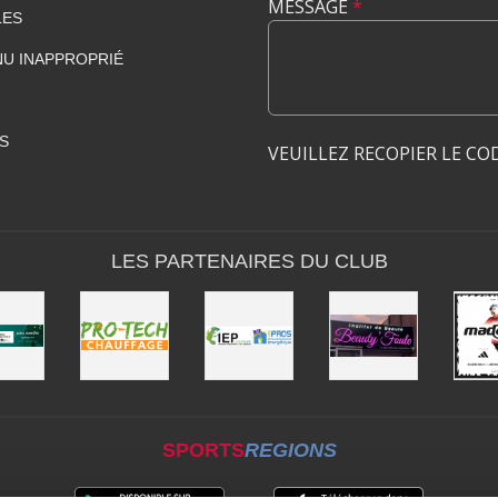
MESSAGE
*
LES
U INAPPROPRIÉ
S
VEUILLEZ RECOPIER LE CO
LES PARTENAIRES DU CLUB
SPORTS
REGIONS