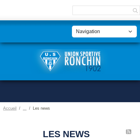
Panneau de gestion des cookies
Accueil
Les news
LES NEWS