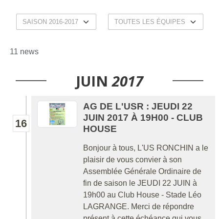
11 news
JUIN
2017
AG DE L'USR : JEUDI 22
JUIN 2017 À 19H00 - CLUB
16
HOUSE
Bonjour à tous, L'US RONCHIN a le
plaisir de vous convier à son
Assemblée Générale Ordinaire de
fin de saison le JEUDI 22 JUIN à
19h00 au Club House - Stade Léo
LAGRANGE. Merci de répondre
présent à cette échéance qui vous