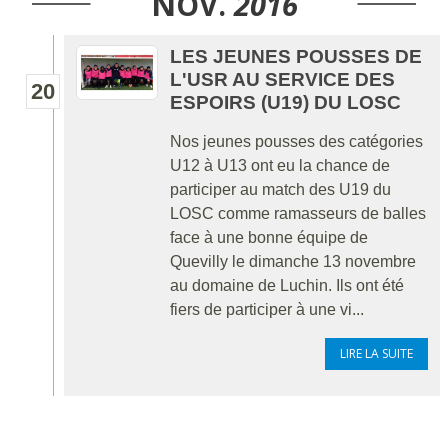
NOV.
2016
LES JEUNES POUSSES DE
L'USR AU SERVICE DES
20
ESPOIRS (U19) DU LOSC
Nos jeunes pousses des catégories
U12 à U13 ont eu la chance de
participer au match des U19 du
LOSC comme ramasseurs de balles
face à une bonne équipe de
Quevilly le dimanche 13 novembre
au domaine de Luchin. Ils ont été
fiers de participer à une vi...
LIRE LA SUITE