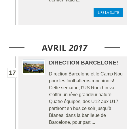
LIRE LA SUITE
AVRIL
2017
DIRECTION BARCELONE!
17
Direction Barcelone et le Camp Nou
pour les footballeurs ronchinois!
Cette semaine, l’US Ronchin va
s’offrir un rêve grandeur nature.
Quatre équipes, des U12 aux U17,
partiront en bus ce soir jusqu’à
Blanes, dans la banlieue de
Barcelone, pour parti...