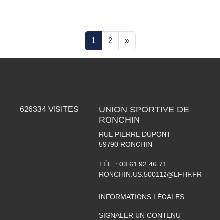
1
2
»
UNION SPORTIVE DE
626334
VISITES
RONCHIN
RUE PIERRE DUPONT
59790
RONCHIN
TÉL. :
03 61 92 46 71
RONCHIN.US.500112@LFHF.FR
INFORMATIONS LÉGALES
SIGNALER UN CONTENU