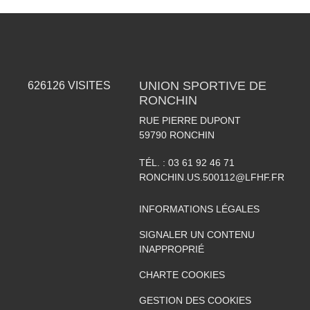
UNION SPORTIVE DE
626126
VISITES
RONCHIN
RUE PIERRE DUPONT
59790
RONCHIN
TÉL. :
03 61 92 46 71
RONCHIN.US.500112@LFHF.FR
INFORMATIONS LÉGALES
SIGNALER UN CONTENU
INAPPROPRIÉ
CHARTE COOKIES
GESTION DES COOKIES