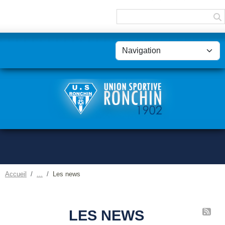
Panneau de gestion des cookies
Accueil
Les news
LES NEWS