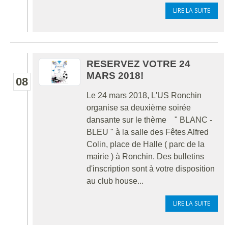
LIRE LA SUITE
RESERVEZ VOTRE 24
MARS 2018!
08
Le 24 mars 2018, L'US Ronchin
organise sa deuxième soirée
dansante sur le thème " BLANC -
BLEU " à la salle des Fêtes Alfred
Colin, place de Halle ( parc de la
mairie ) à Ronchin. Des bulletins
d'inscription sont à votre disposition
au club house...
LIRE LA SUITE