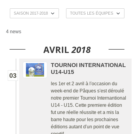
4 news
AVRIL
2018
TOURNOI INTERNATIONAL
U14-U15
03
les 1er et 2 avril à l'occasion du
week-end de Pâques s'est déroulé
notre premier Tournoi Internantional
U14 - U15. Cette premiere édition
fut une réelle réussite et a mis la
barre haute pour les prochaines
éditions autant d'un point de vue
sportif,...