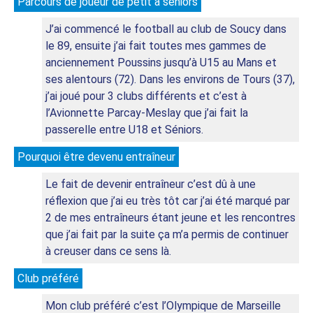
Parcours de joueur de petit à seniors
J’ai commencé le football au club de Soucy dans 
le 89, ensuite j’ai fait toutes mes gammes de 
anciennement Poussins jusqu’à U15 au Mans et 
ses alentours (72). Dans les environs de Tours (37), 
j’ai joué pour 3 clubs différents et c’est à 
l’Avionnette Parcay-Meslay que j’ai fait la 
passerelle entre U18 et Séniors.
Pourquoi être devenu entraîneur
Le fait de devenir entraîneur c’est dû à une 
réflexion que j’ai eu très tôt car j’ai été marqué par 
2 de mes entraîneurs étant jeune et les rencontres 
que j’ai fait par la suite ça m’a permis de continuer 
à creuser dans ce sens là.
Club préféré
Mon club préféré c’est l’Olympique de Marseille 