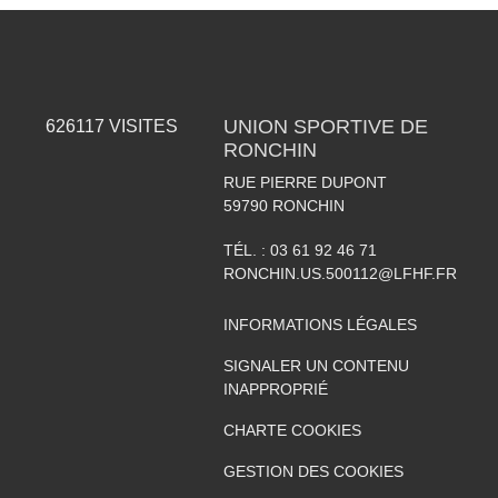
UNION SPORTIVE DE
626117
VISITES
RONCHIN
RUE PIERRE DUPONT
59790
RONCHIN
TÉL. :
03 61 92 46 71
RONCHIN.US.500112@LFHF.FR
INFORMATIONS LÉGALES
SIGNALER UN CONTENU
INAPPROPRIÉ
CHARTE COOKIES
GESTION DES COOKIES