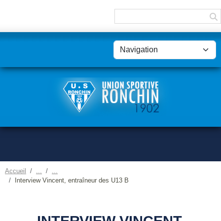
Panneau de gestion des cookies
Accueil
Interview Vincent, entraîneur des U13 B
INTERVIEW VINCENT,