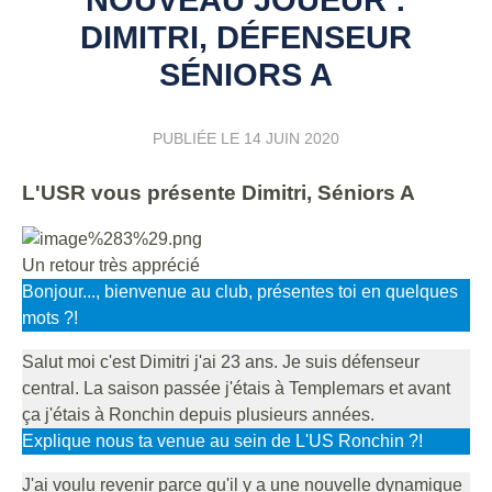
DIMITRI, DÉFENSEUR
SÉNIORS A
PUBLIÉE LE
14 JUIN 2020
L'USR vous présente Dimitri, Séniors A
Un retour très apprécié
Bonjour..., bienvenue au club, présentes toi en quelques
mots ?!
Salut moi c'est Dimitri j'ai 23 ans. Je suis défenseur
central. La saison passée j'étais à Templemars et avant
ça j'étais à Ronchin depuis plusieurs années.
Explique nous ta venue au sein de L'US Ronchin ?!
J'ai voulu revenir parce qu'il y a une nouvelle dynamique