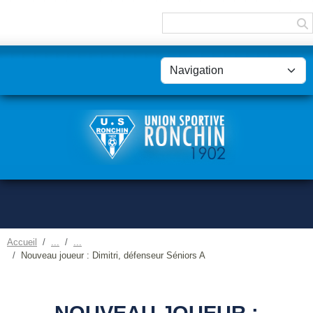
Panneau de gestion des cookies
Accueil
Nouveau joueur : Dimitri, défenseur Séniors A
NOUVEAU JOUEUR :