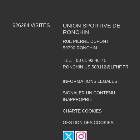
UNION SPORTIVE DE
626284
VISITES
RONCHIN
RUE PIERRE DUPONT
59790
RONCHIN
TÉL. :
03 61 92 46 71
RONCHIN.US.500112@LFHF.FR
INFORMATIONS LÉGALES
SIGNALER UN CONTENU
INAPPROPRIÉ
CHARTE COOKIES
GESTION DES COOKIES