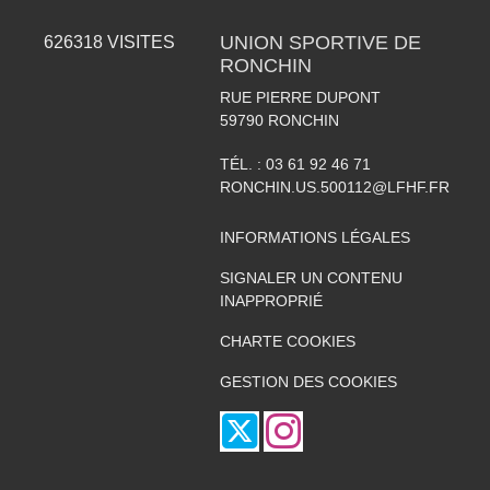
UNION SPORTIVE DE
626318
VISITES
RONCHIN
RUE PIERRE DUPONT
59790
RONCHIN
TÉL. :
03 61 92 46 71
RONCHIN.US.500112@LFHF.FR
INFORMATIONS LÉGALES
SIGNALER UN CONTENU
INAPPROPRIÉ
CHARTE COOKIES
GESTION DES COOKIES