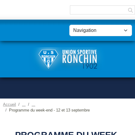
Panneau de gestion des cookies
Accueil
Programme du week-end - 12 et 13 septembre
PROGRAMME DU WEEK-