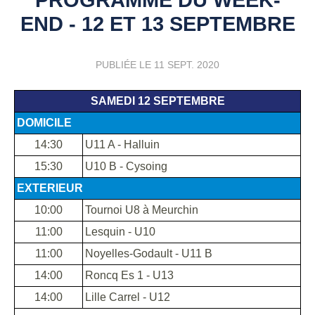
END - 12 ET 13 SEPTEMBRE
PUBLIÉE LE
11 SEPT. 2020
SAMEDI 12 SEPTEMBRE
DOMICILE
14:30
U11 A - Halluin
15:30
U10 B - Cysoing
EXTERIEUR
10:00
Tournoi U8 à Meurchin
11:00
Lesquin - U10
11:00
Noyelles-Godault - U11 B
14:00
Roncq Es 1 - U13
14:00
Lille Carrel - U12