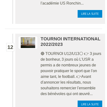
l'académie US Ronchin...
LIRE LA SUITE
TOURNOI INTERNATIONAL
2022/2023
12
🔵 TOURNOI U12/U13⚪ 👉 3 jours
de bonheur, 3 jours où L'USR a
permis a de nombreux jeunes de
pouvoir pratiquer le sport que l'on
aime tant, le football. 👉Avant
d'annoncer les résultats, nous
souhaitons remercier l'ensemble
des bénévoles qui ont œuvré...
LIRE LA SUITE