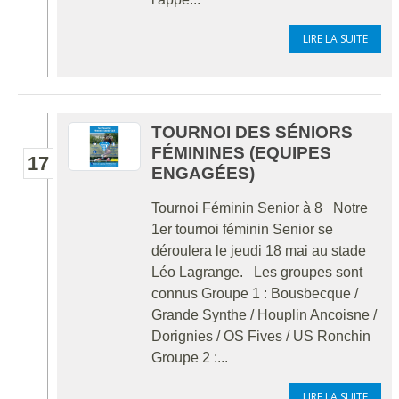
LIRE LA SUITE
TOURNOI DES SÉNIORS
FÉMININES (EQUIPES
17
ENGAGÉES)
Tournoi Féminin Senior à 8 Notre
1er tournoi féminin Senior se
déroulera le jeudi 18 mai au stade
Léo Lagrange. Les groupes sont
connus Groupe 1 : Bousbecque /
Grande Synthe / Houplin Ancoisne /
Dorignies / OS Fives / US Ronchin
Groupe 2 :...
LIRE LA SUITE