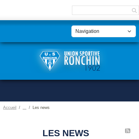
Panneau de gestion des cookies
Accueil
Les news
LES NEWS