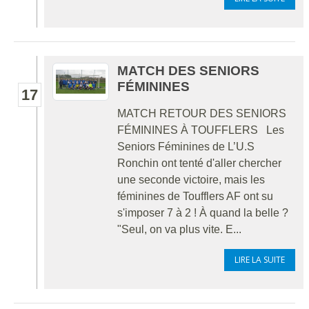
MATCH DES SENIORS
FÉMININES
17
MATCH RETOUR DES SENIORS
FÉMININES À TOUFFLERS Les
Seniors Féminines de L’U.S
Ronchin ont tenté d'aller chercher
une seconde victoire, mais les
féminines de Toufflers AF ont su
s'imposer 7 à 2 ! À quand la belle ?
"Seul, on va plus vite. E...
LIRE LA SUITE