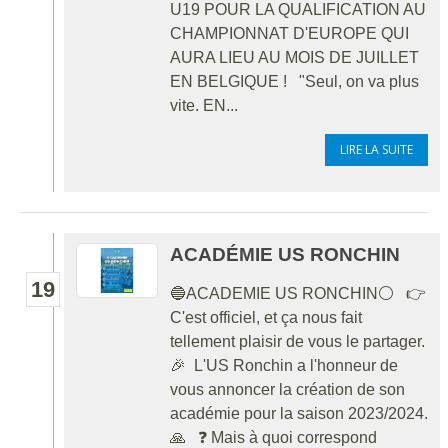
U19 POUR LA QUALIFICATION AU
CHAMPIONNAT D'EUROPE QUI
AURA LIEU AU MOIS DE JUILLET
EN BELGIQUE ! "Seul, on va plus
vite. EN...
LIRE LA SUITE
ACADÉMIE US RONCHIN
19
🔵ACADEMIE US RONCHIN⚪ 👉
C'est officiel, et ça nous fait
tellement plaisir de vous le partager.
🎉 L'US Ronchin a l'honneur de
vous annoncer la création de son
académie pour la saison 2023/2024.
🙏 ❓ Mais à quoi correspond