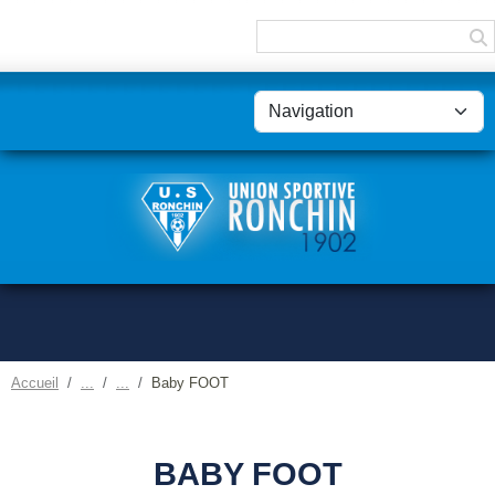
Panneau de gestion des cookies
Accueil
Baby FOOT
BABY FOOT