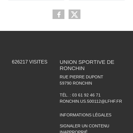
UNION SPORTIVE DE
626217
VISITES
RONCHIN
RUE PIERRE DUPONT
59790
RONCHIN
TÉL. :
03 61 92 46 71
RONCHIN.US.500112@LFHF.FR
INFORMATIONS LÉGALES
SIGNALER UN CONTENU
INAPPROPRIÉ