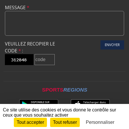
MESSAGE
*
VEUILLEZ RECOPIER LE
ENVOYER
CODE
*
:
SPORTS
REGIONS
Ce site utilise des cookies et vous donne le contrôle sur
ceux que vous souhaitez activer
Tout accepter
Tout refuser
Personnaliser
Envie de participer ?
CONNEXION