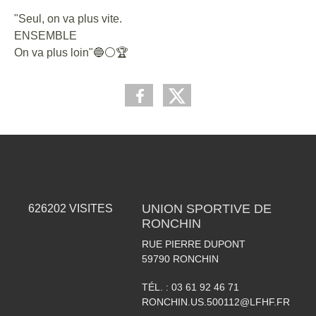
"Seul, on va plus vite.
ENSEMBLE
On va plus loin"🔵⚪️🏆
UNION SPORTIVE DE
626202
VISITES
RONCHIN
RUE PIERRE DUPONT
59790
RONCHIN
TÉL. :
03 61 92 46 71
RONCHIN.US.500112@LFHF.FR