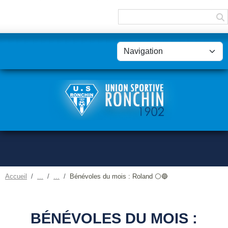
Panneau de gestion des cookies
Accueil
Bénévoles du mois : Roland ⚪️🔵
BÉNÉVOLES DU MOIS :