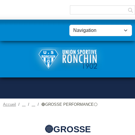
Panneau de gestion des cookies
Accueil
🔵GROSSE PERFORMANCE⚪
🔵GROSSE