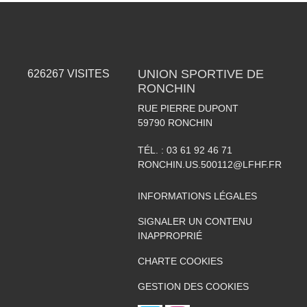
UNION SPORTIVE DE
626267
VISITES
RONCHIN
RUE PIERRE DUPONT
59790
RONCHIN
TÉL. :
03 61 92 46 71
RONCHIN.US.500112@LFHF.FR
INFORMATIONS LÉGALES
SIGNALER UN CONTENU
INAPPROPRIÉ
CHARTE COOKIES
GESTION DES COOKIES