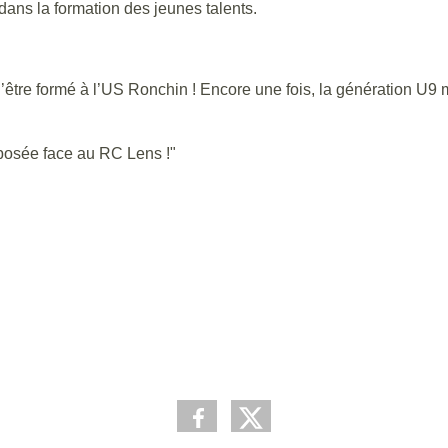
dans la formation des jeunes talents.
’être formé à l’US Ronchin ! Encore une fois, la génération U9 m
oposée face au RC Lens !"