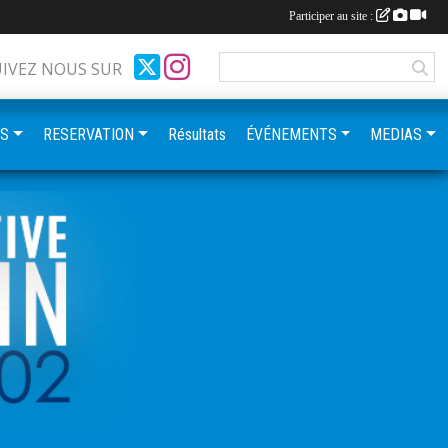
Participer au site :
UIVEZ NOUS SUR
ES
RESERVATION
Résultats
ÉVÉNEMENTS
MEDIAS