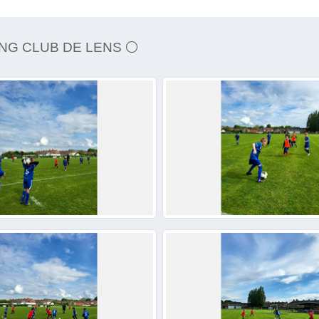
ING CLUB DE LENS ⚪