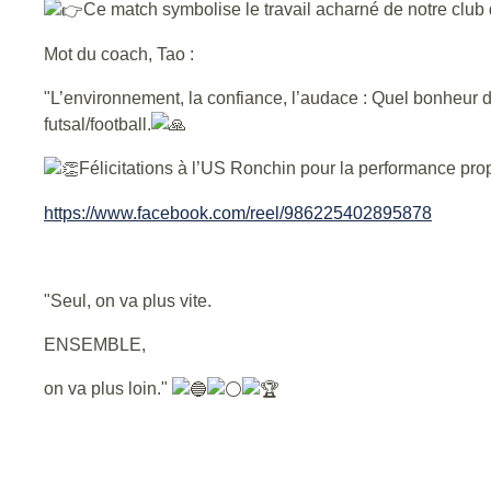
Ce match symbolise le travail acharné de notre club 
Mot du coach, Tao :
"L’environnement, la confiance, l’audace : Quel bonheur d
futsal/football.
Félicitations à l’US Ronchin pour la performance pr
https://www.facebook.com/reel/986225402895878
"Seul, on va plus vite.
ENSEMBLE,
on va plus loin."