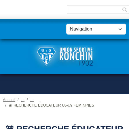
Panneau de gestion des cookies
Accueil
🚨 RECHERCHE ÉDUCATEUR U6-U9 FÉMININES
🚨 RECHERCHE ÉDUCATEUR