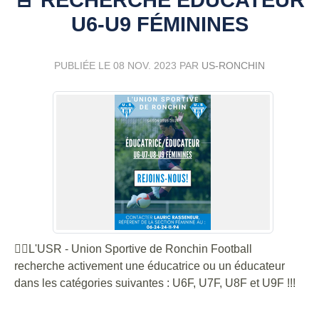
U6-U9 FÉMININES
PUBLIÉE LE
08 NOV. 2023
PAR
US-RONCHIN
👉🏼L'USR - Union Sportive de Ronchin Football
recherche activement une éducatrice ou un éducateur
dans les catégories suivantes : U6F, U7F, U8F et U9F !!!