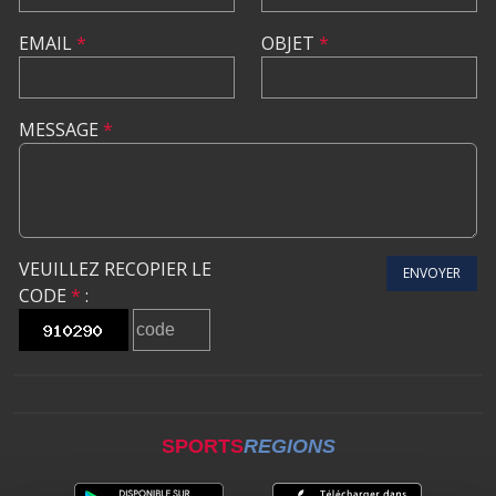
EMAIL
*
OBJET
*
MESSAGE
*
VEUILLEZ RECOPIER LE
ENVOYER
CODE
*
:
SPORTS
REGIONS