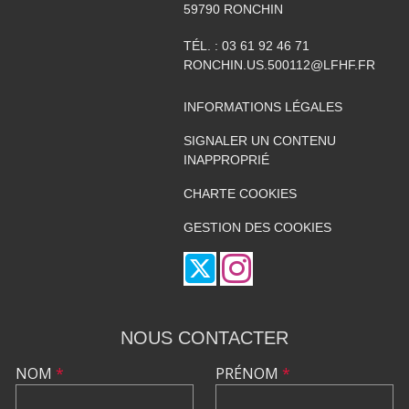
59790
RONCHIN
TÉL. :
03 61 92 46 71
RONCHIN.US.500112@LFHF.FR
INFORMATIONS LÉGALES
SIGNALER UN CONTENU
INAPPROPRIÉ
CHARTE COOKIES
GESTION DES COOKIES
NOUS CONTACTER
NOM
*
PRÉNOM
*