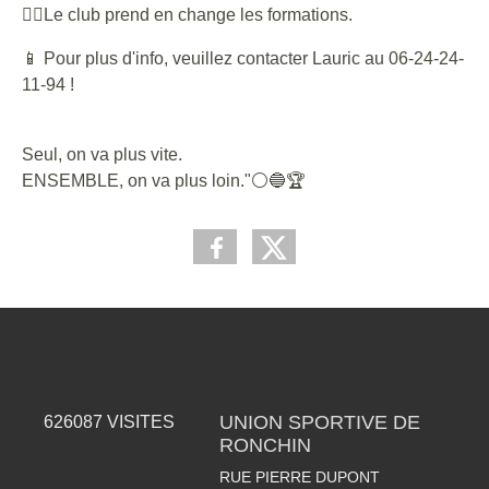
👉🏼Le club prend en change les formations.
📱 Pour plus d'info, veuillez contacter Lauric au 06-24-24-
11-94 !
Seul, on va plus vite.
ENSEMBLE, on va plus loin."⚪️🔵🏆
UNION SPORTIVE DE
626087
VISITES
RONCHIN
RUE PIERRE DUPONT