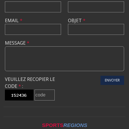
EMAIL
*
OBJET
*
MESSAGE
*
VEUILLEZ RECOPIER LE
ENVOYER
CODE
*
:
SPORTS
REGIONS