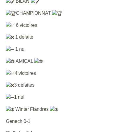
BILAN
CHAMPIONNAT
6 victoires
1 défaite
1 nul
AMICAL
4 victoires
3 défaites
1 nul
Winter Flandres
Genech 0-1