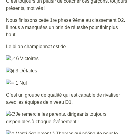
C’est toujours un plaisir de coacher ces garçons, toujours
présents, motivés !
Nous finissons cette 1re phase 9ème au classement D2.
Il nous a manquées un brin de réussite pour finir plus
haut.
Le bilan championnat est de
6 Victoires
3 Défaites
1 Nul
C’est un groupe de qualité qui est capable de rivaliser
avec les équipes de niveau D1.
Je remercie les parents, dirigeants toujours
disponibles à chaque événement !
Merci également à Thomas qui m’épaule pour le