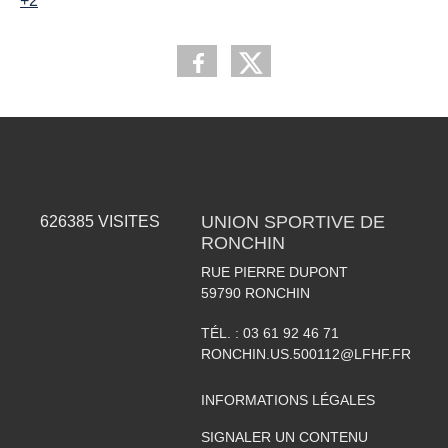
+2
UNION SPORTIVE DE
626385
VISITES
RONCHIN
RUE PIERRE DUPONT
59790
RONCHIN
TÉL. :
03 61 92 46 71
RONCHIN.US.500112@LFHF.FR
INFORMATIONS LÉGALES
SIGNALER UN CONTENU