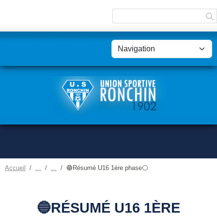
Panneau de gestion des cookies
Accueil
🔵Résumé U16 1ère phase⚪
🔵RÉSUMÉ U16 1ÈRE