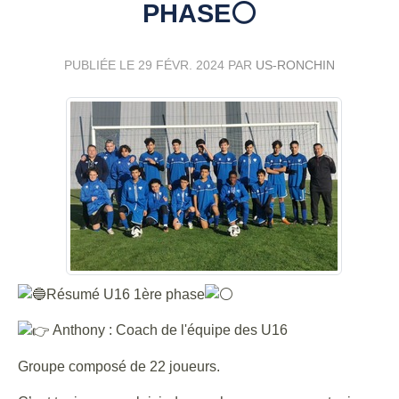
PHASE⚪
PUBLIÉE LE
29 FÉVR. 2024
PAR
US-RONCHIN
Résumé U16 1ère phase
Anthony : Coach de l'équipe des U16
Groupe composé de 22 joueurs.