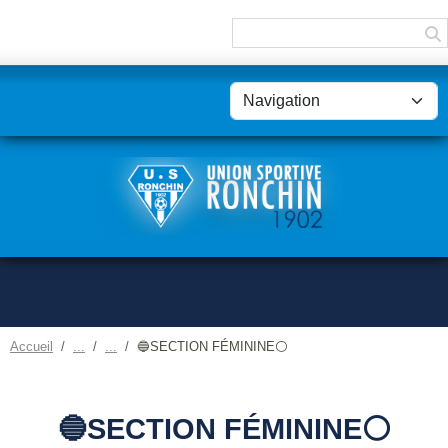
Panneau de gestion des cookies
Accueil
🔵SECTION FÉMININE⚪️
🔵SECTION FÉMININE⚪️