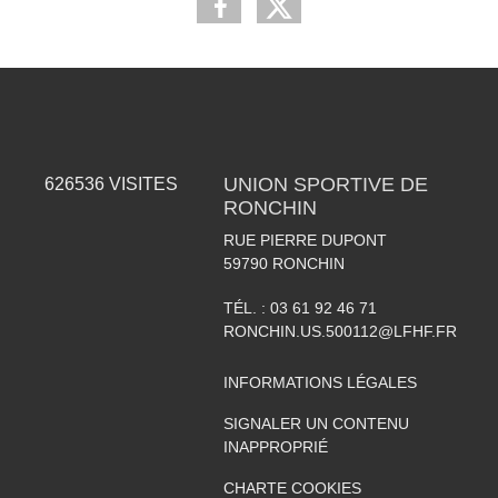
UNION SPORTIVE DE
626536
VISITES
RONCHIN
RUE PIERRE DUPONT
59790
RONCHIN
TÉL. :
03 61 92 46 71
RONCHIN.US.500112@LFHF.FR
INFORMATIONS LÉGALES
SIGNALER UN CONTENU
INAPPROPRIÉ
CHARTE COOKIES