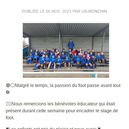
PUBLIÉE LE
08 NOV. 2023
PAR
US-RONCHIN
🔵⚪️Malgré le temps, la passion du foot passe avant tout
⚽️
👉🏼Nous remercions les bénévoles éducateur qui était
présent durant cette semaine pour encadrer le stage de
foot.