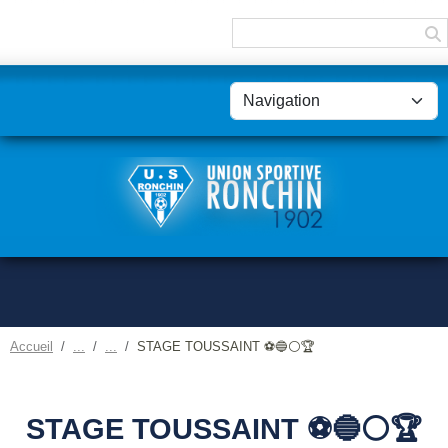
Panneau de gestion des cookies
Accueil
STAGE TOUSSAINT ⚽️🔵⚪️🏆
STAGE TOUSSAINT ⚽️🔵⚪️🏆