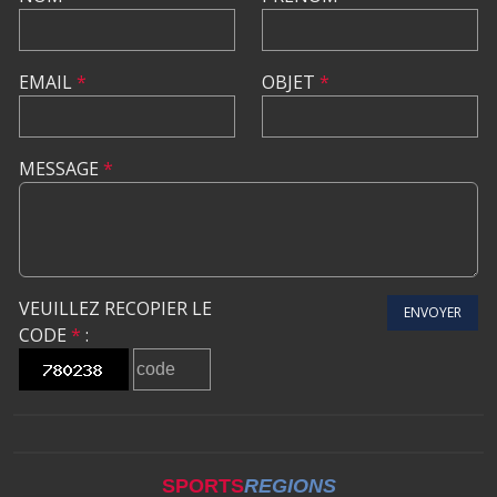
EMAIL
*
OBJET
*
MESSAGE
*
VEUILLEZ RECOPIER LE
ENVOYER
CODE
*
:
SPORTS
REGIONS