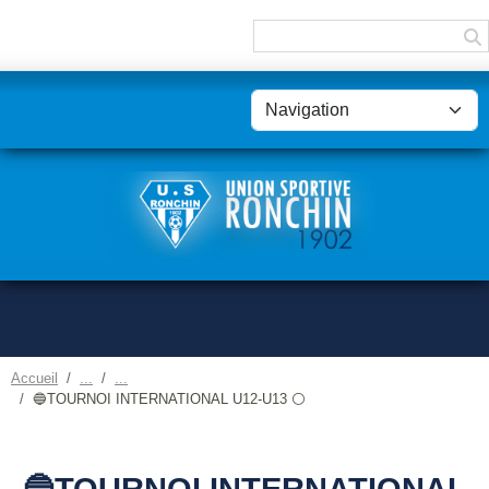
Panneau de gestion des cookies
Accueil
🔵TOURNOI INTERNATIONAL U12-U13 ⚪
🔵TOURNOI INTERNATIONAL