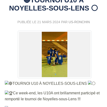
NOYELLES-SOUS-LENS ⚪
PUBLIÉE LE
21 MARS 2024
PAR
US-RONCHIN
TOURNOI U10 À NOYELLES-SOUS-LENS
Ce week-end, les U10A ont brillamment participé et
remporté le tournoi de Noyelles-sous-Lens !!!