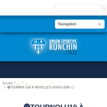
Panneau de gestion des cookies
Accueil
🔵TOURNOI U10 À NOYELLES-SOUS-LENS ⚪
🔵TOURNOI U10 À