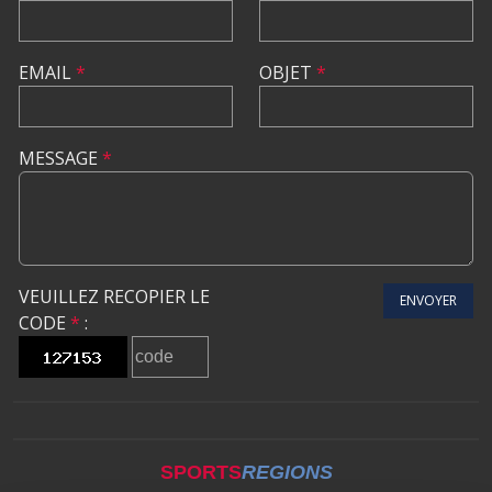
EMAIL
*
OBJET
*
MESSAGE
*
VEUILLEZ RECOPIER LE
ENVOYER
CODE
*
:
SPORTS
REGIONS