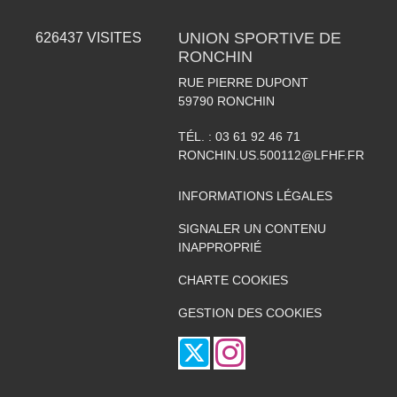
UNION SPORTIVE DE
626437
VISITES
RONCHIN
RUE PIERRE DUPONT
59790
RONCHIN
TÉL. :
03 61 92 46 71
RONCHIN.US.500112@LFHF.FR
INFORMATIONS LÉGALES
SIGNALER UN CONTENU
INAPPROPRIÉ
CHARTE COOKIES
GESTION DES COOKIES