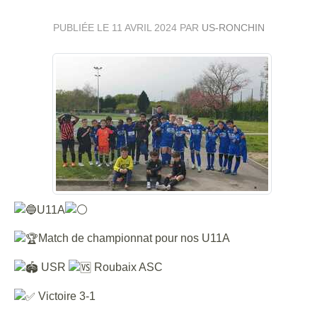
PUBLIÉE LE
11 AVRIL 2024
PAR
US-RONCHIN
U11A
Match de championnat pour nos U11A
USR
Roubaix ASC
Victoire 3-1