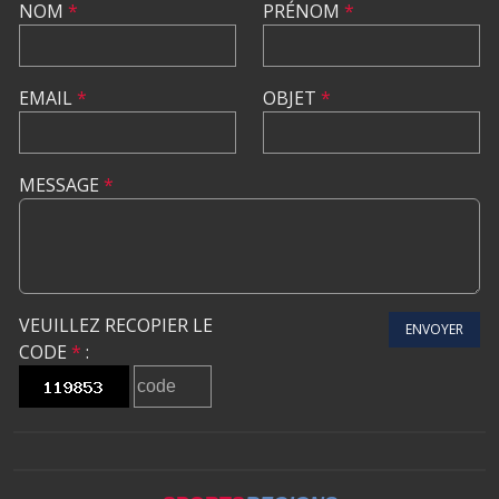
NOM
*
PRÉNOM
*
EMAIL
*
OBJET
*
MESSAGE
*
VEUILLEZ RECOPIER LE
ENVOYER
CODE
*
: