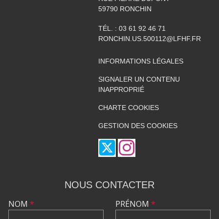
59790
RONCHIN
TÉL. :
03 61 92 46 71
RONCHIN.US.500112@LFHF.FR
INFORMATIONS LÉGALES
SIGNALER UN CONTENU
INAPPROPRIÉ
CHARTE COOKIES
GESTION DES COOKIES
NOUS CONTACTER
NOM
*
PRÉNOM
*