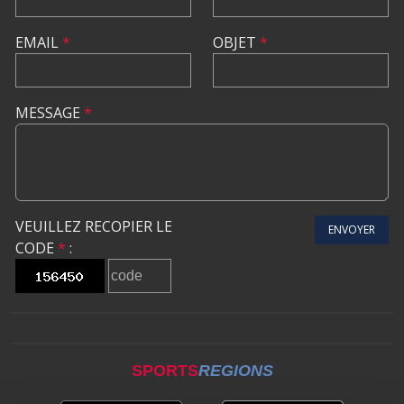
EMAIL
*
OBJET
*
MESSAGE
*
VEUILLEZ RECOPIER LE
ENVOYER
CODE
*
:
SPORTS
REGIONS