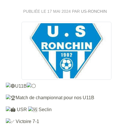
PUBLIÉE LE
17 MAI 2024
PAR
US-RONCHIN
U11B
Match de championnat pour nos U11B
USR
Seclin
Victoire 7-1