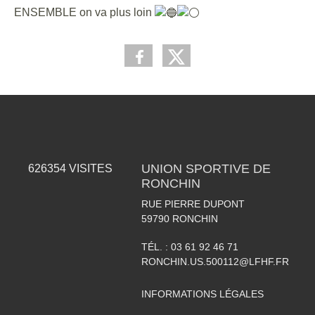
ENSEMBLE on va plus loin
UNION SPORTIVE DE
626354
VISITES
RONCHIN
RUE PIERRE DUPONT
59790
RONCHIN
TÉL. :
03 61 92 46 71
RONCHIN.US.500112@LFHF.FR
INFORMATIONS LÉGALES