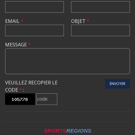
EMAIL
*
OBJET
*
MESSAGE
*
VEUILLEZ RECOPIER LE
ENVOYER
CODE
*
:
SPORTS
REGIONS