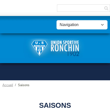
Panneau de gestion des cookies
Accueil
Saisons
SAISONS