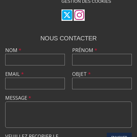
GESTION DES COOKIES
NOUS CONTACTER
NOM
*
PRÉNOM
*
EMAIL
*
OBJET
*
MESSAGE
*
VEUILLEZ RECOPIER LE