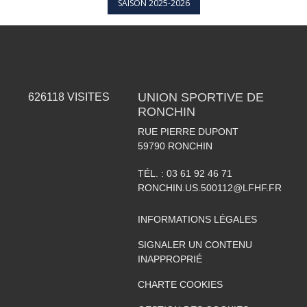
SAISON 2025-2026
UNION SPORTIVE DE
626118
VISITES
RONCHIN
RUE PIERRE DUPONT
59790
RONCHIN
TÉL. :
03 61 92 46 71
RONCHIN.US.500112@LFHF.FR
INFORMATIONS LÉGALES
SIGNALER UN CONTENU
INAPPROPRIÉ
CHARTE COOKIES