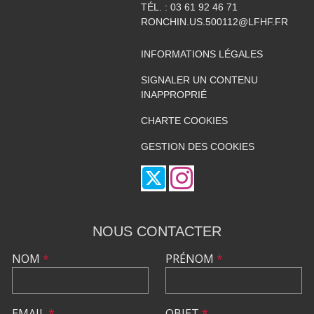
TÉL. :
03 61 92 46 71
RONCHIN.US.500112@LFHF.FR
INFORMATIONS LÉGALES
SIGNALER UN CONTENU
INAPPROPRIÉ
CHARTE COOKIES
GESTION DES COOKIES
NOUS CONTACTER
NOM
*
PRÉNOM
*
EMAIL
*
OBJET
*