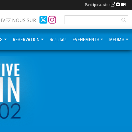
Participer au site :
UIVEZ NOUS SUR
ES
RESERVATION
Résultats
ÉVÉNEMENTS
MEDIAS