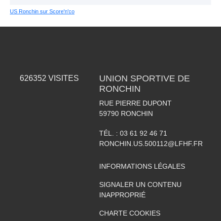
US Ronchin sur Score'n'co
UNION SPORTIVE DE
626352
VISITES
RONCHIN
RUE PIERRE DUPONT
59790
RONCHIN
TÉL. :
03 61 92 46 71
RONCHIN.US.500112@LFHF.FR
INFORMATIONS LÉGALES
SIGNALER UN CONTENU
INAPPROPRIÉ
CHARTE COOKIES