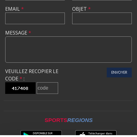
EMAIL
*
OBJET
*
MESSAGE
*
VEUILLEZ RECOPIER LE
ENVOYER
CODE
*
:
SPORTS
REGIONS