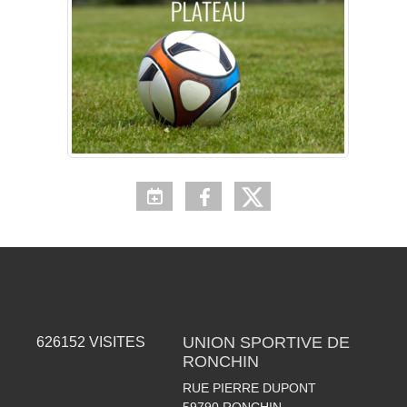
UNION SPORTIVE DE
626152
VISITES
RONCHIN
RUE PIERRE DUPONT
59790
RONCHIN