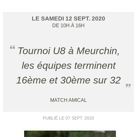
LE
SAMEDI
12
SEPT.
2020
DE 10H À 16H
Tournoi U8 à Meurchin,
les équipes terminent
16ème et 30ème sur 32
MATCH AMICAL
PUBLIÉ LE
07 SEPT. 2020