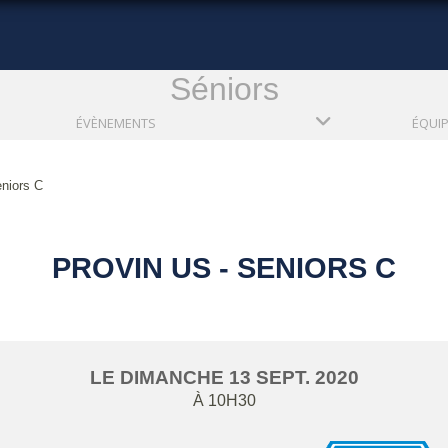
Séniors
ÉVÈNEMENTS
ÉQUI
eniors C
PROVIN US - SENIORS C
LE
DIMANCHE
13
SEPT.
2020
À 10H30