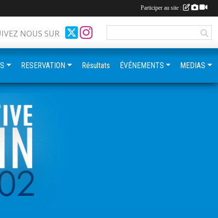
Participer au site :
UIVEZ NOUS SUR
ES
RESERVATION
Résultats
ÉVÉNEMENTS
MEDIAS