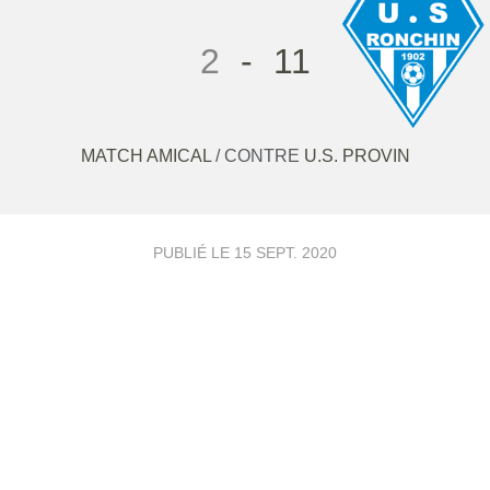
2
-
11
MATCH AMICAL
/ CONTRE
U.S. PROVIN
PUBLIÉ LE
15 SEPT. 2020