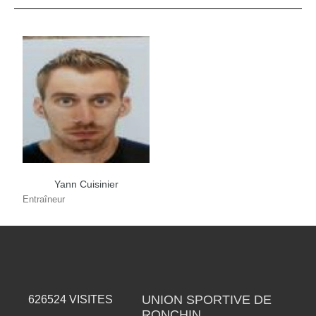
Yann Cuisinier
Entraîneur
UNION SPORTIVE DE
626524
VISITES
RONCHIN