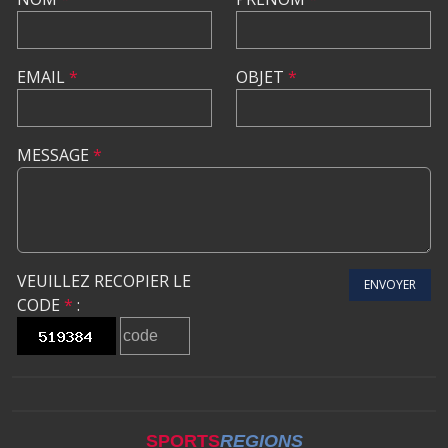
EMAIL
*
OBJET
*
MESSAGE
*
VEUILLEZ RECOPIER LE
ENVOYER
CODE
*
:
SPORTS
REGIONS