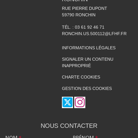
RUE PIERRE DUPONT
59790
RONCHIN
TÉL. :
03 61 92 46 71
RONCHIN.US.500112@LFHF.FR
INFORMATIONS LÉGALES
SIGNALER UN CONTENU
INAPPROPRIÉ
CHARTE COOKIES
GESTION DES COOKIES
NOUS CONTACTER
NOM
*
PRÉNOM
*