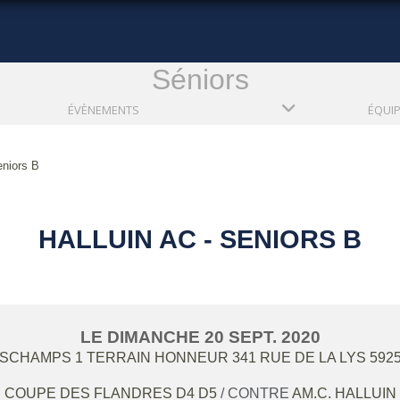
Séniors
ÉVÈNEMENTS
ÉQUI
eniors B
HALLUIN AC - SENIORS B
LE
DIMANCHE
20
SEPT.
2020
ESCHAMPS 1 TERRAIN HONNEUR 341 RUE DE LA LYS
592
COUPE DES FLANDRES D4 D5
/ CONTRE
AM.C. HALLUIN