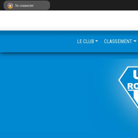
Panneau de gestion des cookies
Se connecter
LE CLUB
CLASSEMENT