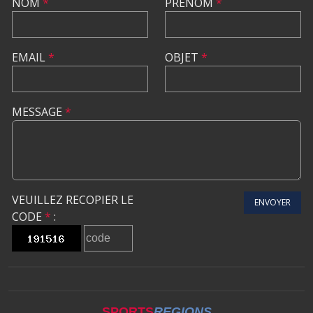
NOM
*
PRÉNOM
*
EMAIL
*
OBJET
*
MESSAGE
*
VEUILLEZ RECOPIER LE
ENVOYER
CODE
*
:
SPORTS
REGIONS