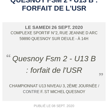
FORFAIT DE L'USR
LE
SAMEDI
26
SEPT.
2020
COMPLEXE SPORTIF N°2, RUE JEANNE D ARC
59890
QUESNOY SUR DEULE
- À 14H
Quesnoy Fsm 2 - U13 B
: forfait de l'USR
CHAMPIONNAT U13 NIVEAU 3, 2ÈME JOURNÉE
/
CONTRE
F. ST MICHEL QUESNOY
PUBLIÉ LE
08 SEPT. 2020