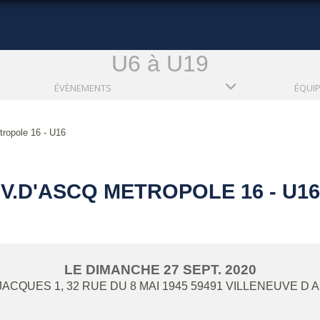
U6 à U19
ÉVÈNEMENTS
ÉQUI
ropole 16 - U16
V.D'ASCQ METROPOLE 16 - U16
LE
DIMANCHE
27
SEPT.
2020
ACQUES 1, 32 RUE DU 8 MAI 1945
59491
VILLENEUVE D 