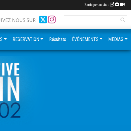
Participer au site :
UIVEZ NOUS SUR
ES
RESERVATION
Résultats
ÉVÉNEMENTS
MEDIAS