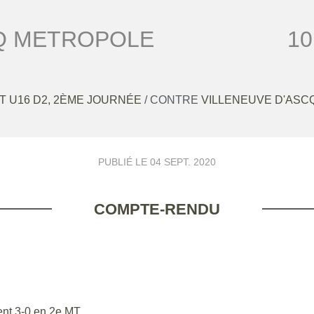
CQ METROPOLE
10
 U16 D2, 2ÈME JOURNÉE
/ CONTRE
VILLENEUVE D'ASC
PUBLIÉ LE
04 SEPT. 2020
COMPTE-RENDU
nt 3-0 en 2e MT.