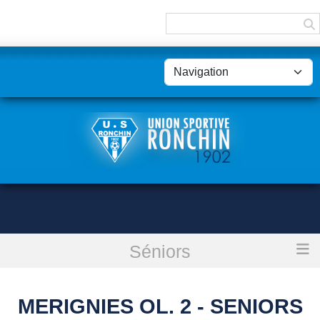
Panneau de gestion des cookies
Séniors
Accueil
Merignies Ol. 2 - Seniors C
MERIGNIES OL. 2 - SENIORS