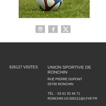
UNION SPORTIVE DE
626127
VISITES
RONCHIN
RUE PIERRE DUPONT
59790
RONCHIN
TÉL. :
03 61 92 46 71
RONCHIN.US.500112@LFHF.FR