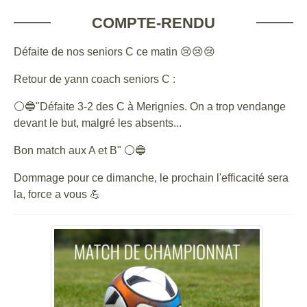
COMPTE-RENDU
Défaite de nos seniors C ce matin 😢😢😢
Retour de yann coach seniors C :
⚪🔵"Défaite 3-2 des C à Merignies. On a trop vendange
devant le but, malgré les absents...
Bon match aux A et B" ⚪🔵
Dommage pour ce dimanche, le prochain l'efficacité sera
la, force a vous 💪