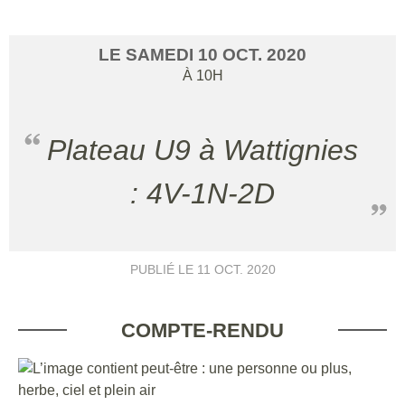
LE
SAMEDI
10
OCT.
2020
À 10H
Plateau U9 à Wattignies
: 4V-1N-2D
PUBLIÉ LE
11 OCT. 2020
COMPTE-RENDU