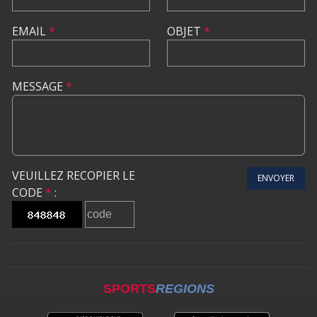
EMAIL
*
OBJET
*
MESSAGE
*
VEUILLEZ RECOPIER LE
ENVOYER
CODE
*
:
SPORTS
REGIONS