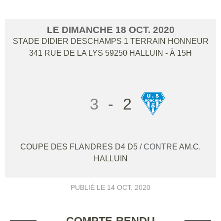
LE
DIMANCHE
18
OCT.
2020
STADE DIDIER DESCHAMPS 1 TERRAIN HONNEUR
341 RUE DE LA LYS
59250
HALLUIN
- À 15H
3
-
2
COUPE DES FLANDRES D4 D5
/ CONTRE
AM.C.
HALLUIN
PUBLIÉ LE
14 OCT. 2020
COMPTE-RENDU