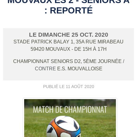
: REPORTÉ
LE
DIMANCHE
25
OCT.
2020
STADE PATRICK BALAY 1, 35A RUE MIRABEAU
59420
MOUVAUX
- DE 15H À 17H
CHAMPIONNAT SENIORS D2, 5ÈME JOURNÉE
/
CONTRE
E.S. MOUVALLOISE
PUBLIÉ LE
11 AOÛT 2020