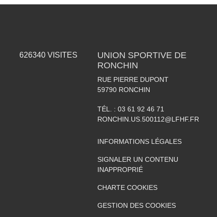
UNION SPORTIVE DE
626340
VISITES
RONCHIN
RUE PIERRE DUPONT
59790
RONCHIN
TÉL. :
03 61 92 46 71
RONCHIN.US.500112@LFHF.FR
INFORMATIONS LÉGALES
SIGNALER UN CONTENU
INAPPROPRIÉ
CHARTE COOKIES
GESTION DES COOKIES